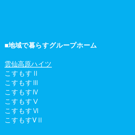
​■地域で暮らすグループホーム
雲仙高原ハイツ
こすもすⅡ
こすもすⅢ
こすもすⅣ
こすもすⅤ
こすもすⅥ
こすもすVⅡ