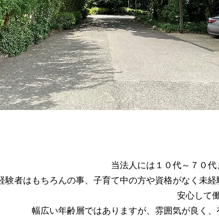
当法人には１０代～７０代
経験者はもちろんの事、子育て中の方や資格がなく未経
安心して
幅広い年齢層ではありますが、雰囲気が良く、