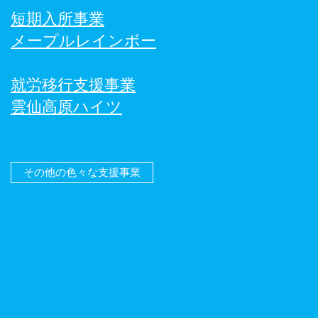
短期入所事業
メープルレインボー
就労移行支援事業
雲仙高原ハイツ
その他の色々な支援事業