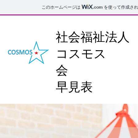
このホームページは
.com
を使って作成され
社会福祉法人
コスモス
会
早見表