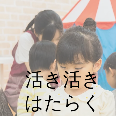
活き活き
はたらく