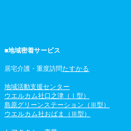
■地域密着サービス
居宅介護・重度訪問
たすかる
地域活動支援センター
ウエルカム社口之津（Ⅰ型）
島原グリーンステーション（Ⅲ型）
ウエルカム社おばま（Ⅲ型）