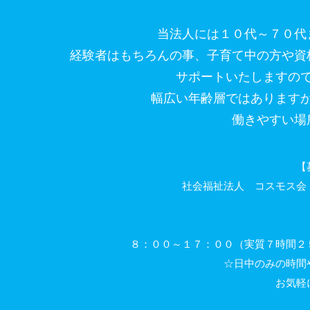
当法人には１０代～７０代
経験者はもちろんの事、子育て中の方や資
サポートいたしますの
幅広い年齢層ではあります
働きやすい場
【
社会福祉法人 コスモス会
８：００～１７：００（実質７時間２
☆日中のみの時間
お気軽