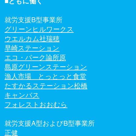
■ともに働く
就労支援B型事業所
グリーンヒルワークス
ウエルカム社瑞穂
早崎ステーション
エコ・パーク論所原
島原グリーンステーション
​漁人市場 とっとっと食堂
たすかるステーション松橋
キャンバス
フォレストおおむら
就労支援A型およびB型事業所
正健