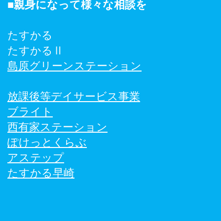
​■親身になって様々な相談を
たすかる
たすかるⅡ
島原グリーンステーション
放課後等デイサービス事業
ブライト
西有家ステーション
ぽけっとくらぶ
アステップ
たすかる早崎