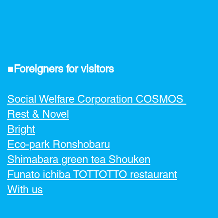
■Foreigners for visitors
Social Welfare Corporation COSMOS
Rest & Novel
Bright
Eco-park Ronshobaru
Shimabara green tea Shouken
Funato ichiba TOTTOTTO restaurant
With us