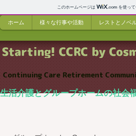
このホームページは
.com
を使って
ホーム
様々な行事や活動
レストとノベ
生活介護とグループホームの社会福