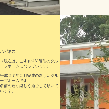
ハピネス
（現在は、こすもすV 管理のグル
ープホームになっています）
平成２７年２月完成の新しいグル
ープホームです。
名前の通り楽しく過ごして頂いて
います。